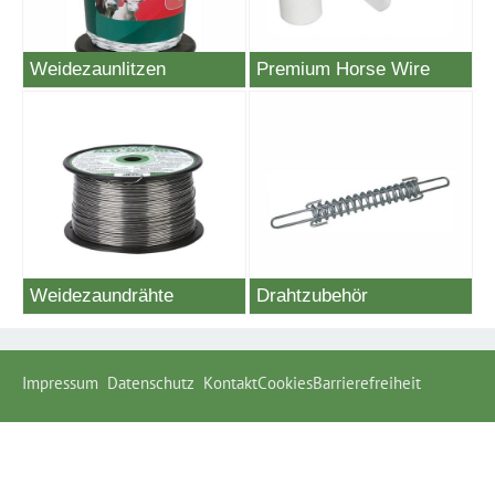
Weidezaunlitzen
Premium Horse Wire
Weidezaundrähte
Drahtzubehör
Impressum
Datenschutz
Kontakt
Cookies
Barrierefreiheit