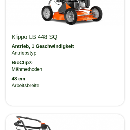
Klippo LB 448 SQ
Antrieb, 1 Geschwindigkeit
Antriebstyp
BioClip®
Mähmethoden
48 cm
Arbeitsbreite