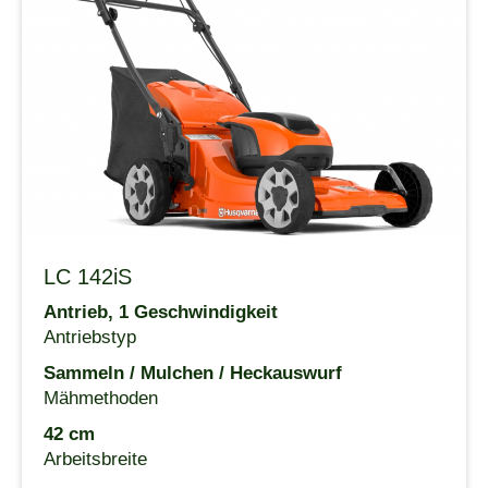
LC 142iS
Antrieb, 1 Geschwindigkeit
Antriebstyp
Sammeln / Mulchen / Heckauswurf
Mähmethoden
42 cm
Arbeitsbreite