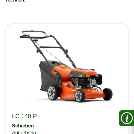
LC 140 P
i
Schieben
Antriebstyp