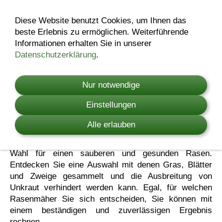
Diese Website benutzt Cookies, um Ihnen das
beste Erlebnis zu ermöglichen. Weiterführende
Rasenmäher
Informationen erhalten Sie in unserer
Datenschutzerklärung
.
Nur notwendige
Finden Sie den perfekten
Einstellungen
Rasenmäher für Ihren Garten
Alle erlauben
Ein Husqvarna Rasenmäher ist eine ausgezeichnete
Wahl für einen sauberen und gesunden Rasen.
Entdecken Sie eine Auswahl mit denen Gras, Blätter
und Zweige gesammelt und die Ausbreitung von
Unkraut verhindert werden kann. Egal, für welchen
Rasenmäher Sie sich entscheiden, Sie können mit
einem beständigen und zuverlässigen Ergebnis
rechnen.