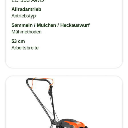
Allradantrieb
Antriebstyp
Sammeln / Mulchen / Heckauswurf
Mähmethoden
53 cm
Arbeitsbreite