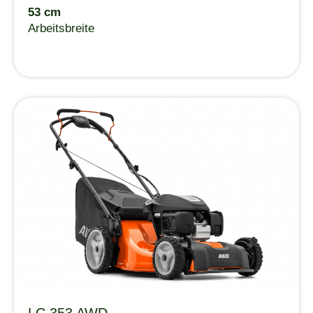
53 cm
Arbeitsbreite
LC 353 AWD